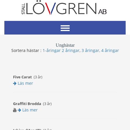
Unghästar
Sortera hästar :
1-åringar
2 åringar
,
3 åringar,
4 åringar
(3 år)
Five Carat
Läs mer
(3 år)
Graffiti Brodda
Läs mer