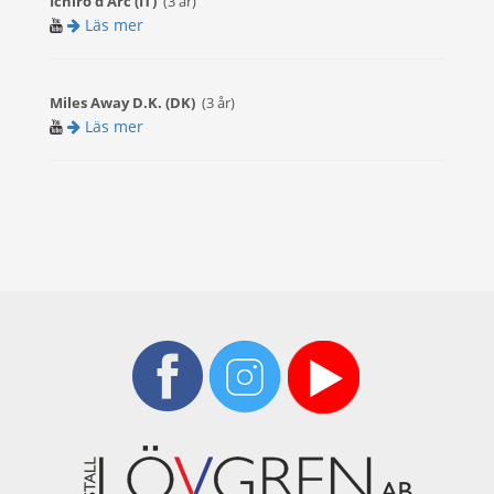
(3 år)
Ichiro d'Arc (IT)
Läs mer
(3 år)
Miles Away D.K. (DK)
Läs mer