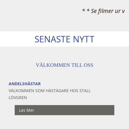
* * Se filmer ur vårt filmarkiv! *
SENASTE NYTT
VÄLKOMMEN TILL OSS
ANDELSHÄSTAR
VÄLKOMMEN SOM HÄSTÄGARE HOS STALL
LÖVGREN
Läs Mer