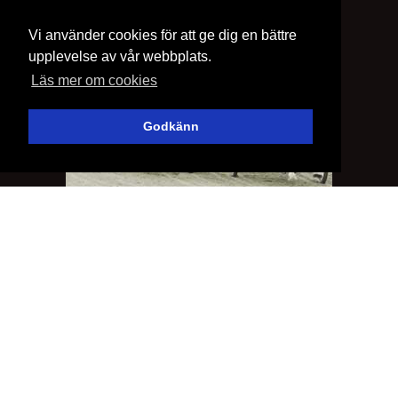
Vi använder cookies för att ge dig en bättre
upplevelse av vår webbplats.
Läs mer om cookies
Godkänn
VÅRA STARTER
Se våra starter här