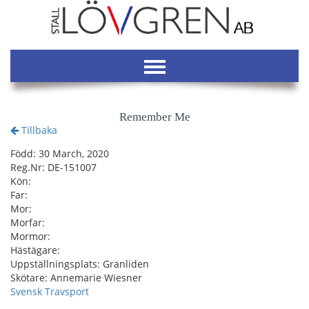
Remember Me
Tillbaka
Född: 30 March, 2020
Reg.Nr: DE-151007
Kön:
Far:
Mor:
Morfar:
Mormor:
Hästägare:
Uppställningsplats: Granliden
Skötare: Annemarie Wiesner
Svensk Travsport