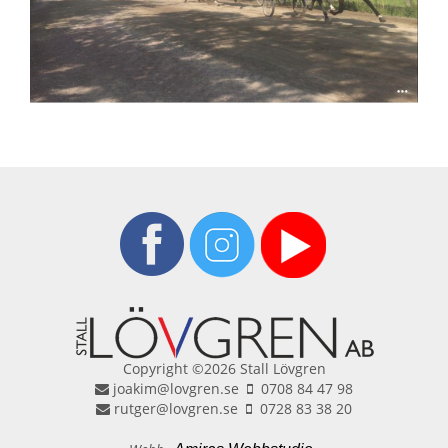
Copyright ©2026 Stall Lövgren
joakim@lovgren.se
0708 84 47 98
rutger@lovgren.se
0728 83 38 20