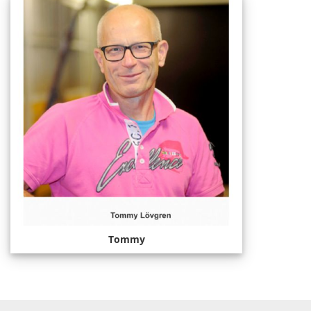
Tommy