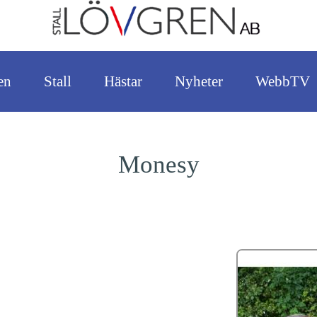
en
Stall
Hästar
Nyheter
WebbTV
Monesy