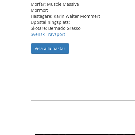
Morfar: Muscle Massive
Mormor:
Hästägare: Karin Walter Mommert
Uppställningsplats:
Skötare: Bernado Grasso
Svensk Travsport
Visa alla hästar