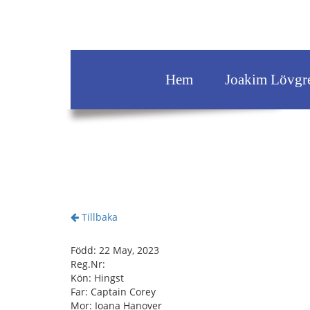
Hem
Joakim Lövgr
Tillbaka
Född: 22 May, 2023
Reg.Nr:
Kön: Hingst
Far: Captain Corey
Mor: Ioana Hanover